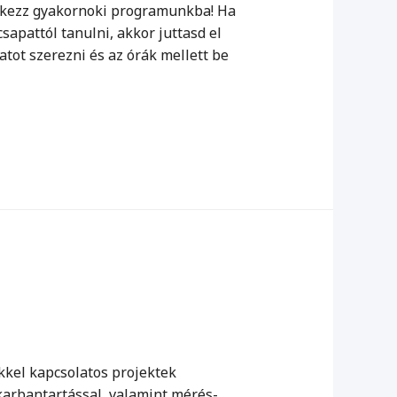
ntkezz gyakornoki programunkba! Ha
sapattól tanulni, akkor juttasd el
tot szerezni és az órák mellett be
kkel kapcsolatos projektek
 karbantartással, valamint mérés-