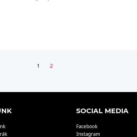
1
2
UNK
SOCIAL MEDIA
nk
Facebook
rák
Instagram