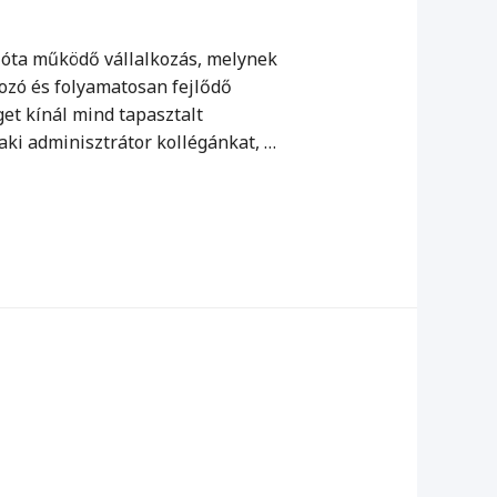
. óta működő vállalkozás, melynek
ozó és folyamatosan fejlődő
get kínál mind tapasztalt
ki adminisztrátor kollégánkat, …