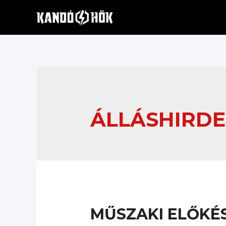
Skip
to
content
ÁLLÁSHIRDE
MŰSZAKI ELŐKÉ