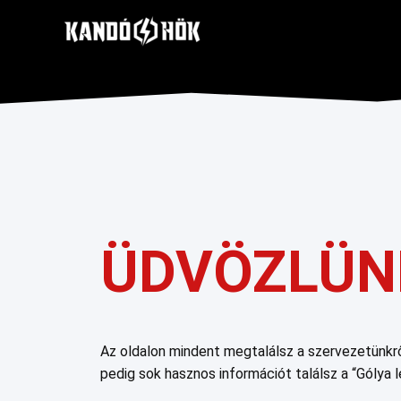
ÜDVÖZLÜN
Az oldalon mindent megtalálsz a szervezetünkr
pedig sok hasznos információt találsz a “Gólya