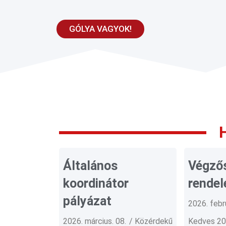
GÓLYA VAGYOK!
Általános
Végző
koordinátor
rendel
pályázat
2026. febru
2026. március. 08.
Közérdekű
Kedves 20