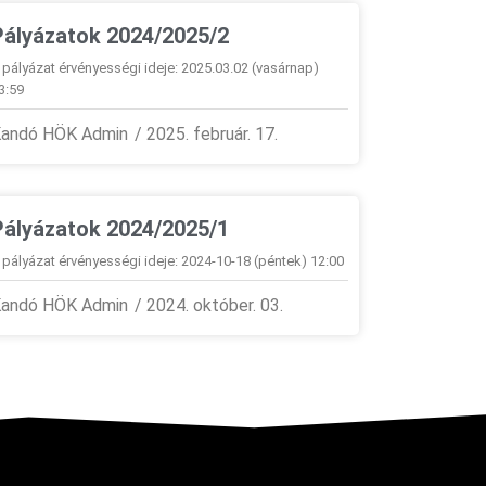
Pályázatok 2024/2025/2
 pályázat érvényességi ideje: 2025.03.02 (vasárnap)
3:59
andó HÖK Admin
2025. február. 17.
Pályázatok 2024/2025/1
 pályázat érvényességi ideje: 2024-10-18 (péntek) 12:00
andó HÖK Admin
2024. október. 03.