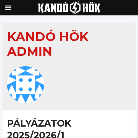
Skip
to
KANDÓ HÖK
content
ADMIN
PÁLYÁZATOK
2025/2026/1