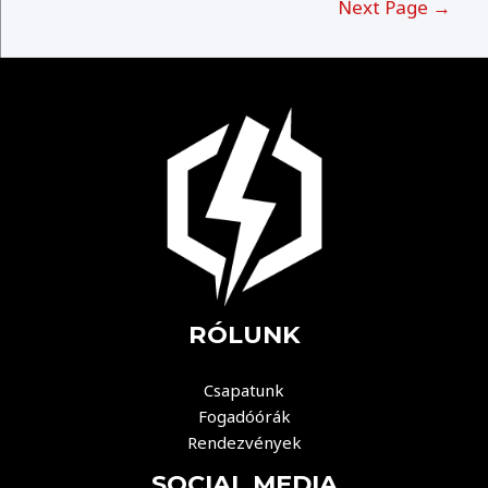
Next Page
→
RÓLUNK
Csapatunk
Fogadóórák
Rendezvények
SOCIAL MEDIA