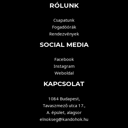
RÓLUNK
Csapatunk
Fogadóórák
Rendezvények
SOCIAL MEDIA
Facebook
Instagram
Weboldal
KAPCSOLAT
1084 Budapest,
Tavaszmező utca 17.,
A. épület, alagsor
elnokseg@kandohok.hu