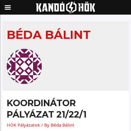
Skip
to
BÉDA BÁLINT
content
KOORDINÁTOR
PÁLYÁZAT 21/22/1
HÖK Pályázatok
/ By
Béda Bálint