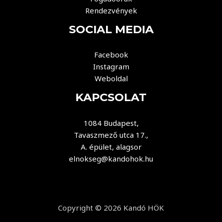
Rendezvények
SOCIAL MEDIA
Facebook
Instagram
Weboldal
KAPCSOLAT
1084 Budapest,
Tavaszmező utca 17.,
A. épület, alagsor
elnokseg@kandohok.hu
Copyright © 2026 Kandó HÖK