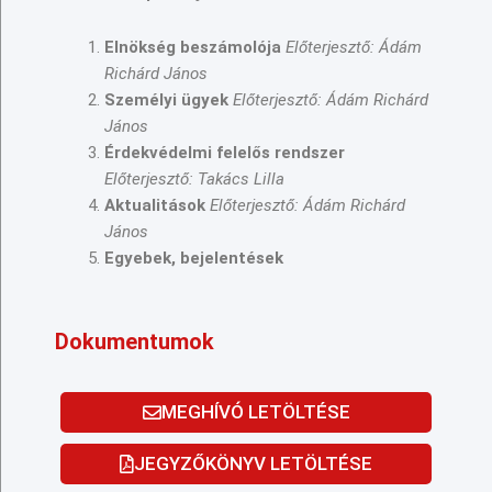
Elnökség beszámolója
Előterjesztő: Ádám
Richárd János
Személyi ügyek
Előterjesztő: Ádám Richárd
János
Érdekvédelmi felelős rendszer
Előterjesztő: Takács Lilla
Aktualitások
Előterjesztő: Ádám Richárd
János
Egyebek, bejelentések
Dokumentumok
MEGHÍVÓ LETÖLTÉSE
JEGYZŐKÖNYV LETÖLTÉSE