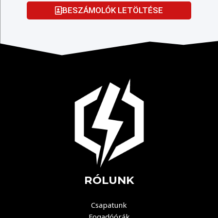
BESZÁMOLÓK LETÖLTÉSE
RÓLUNK
Csapatunk
Fogadóórák