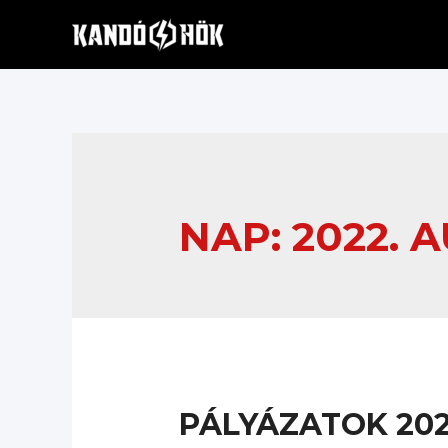
Skip
to
content
NAP:
2022. 
PÁLYÁZATOK 2022