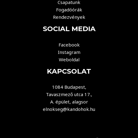
Csapatunk
Fogadóórák
Rendezvények
SOCIAL MEDIA
Facebook
Instagram
Weboldal
KAPCSOLAT
1084 Budapest,
Tavaszmező utca 17.,
A. épület, alagsor
elnokseg@kandohok.hu