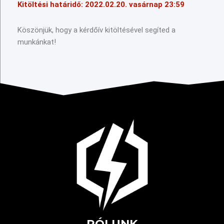
Kitöltési határidő: 2022.02.20. vasárnap 23:59
Köszönjük, hogy a kérdőív kitöltésével segíted a
munkánkat!
RÓLUNK