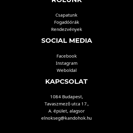
Csapatunk
Fogadóórák
Rendezvények
SOCIAL MEDIA
Facebook
Instagram
Weboldal
KAPCSOLAT
1084 Budapest,
Tavaszmező utca 17.,
A. épület, alagsor
elnokseg@kandohok.hu