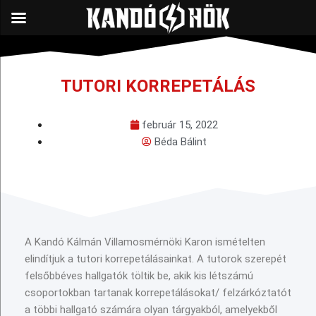
TUTORI KORREPETÁLÁS
február 15, 2022
Béda Bálint
A Kandó Kálmán Villamosmérnöki Karon ismételten
elindítjuk a tutori korrepetálásainkat. A tutorok szerepét
felsőbbéves hallgatók töltik be, akik kis létszámú
csoportokban tartanak korrepetálásokat/ felzárkóztatót
a többi hallgató számára olyan tárgyakból, amelyekből