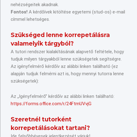
nehézségeitek akadnak.
Fontos!
A kérdőívek kitöltése egyetemi (stud-os) e-mail
címmel lehetséges.
Szükséged lenne korrepetálásra
valamelyik tárgyból?
A tutori rendszer kialakításának alapvető feltétele, hogy
tudjuk milyen tárgyakból lenne szükségetek segítségre.
Az igényfelmérő kérdőív az alábbi linken található (ez
alapján tudjuk felmérni azt is, hogy mennyi tutorra lenne
szükségetek):
Az „Igényfelmérő” kérdőív az alábbi linken található:
https://forms.office.com/r/24FtmUVvjG
Szeretnél tutorként
korrepetálásokat tartani?
Ide felsőbbévesek jelentkezését várjuk!